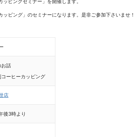
カッピングセミナー」を開催します。
カッピング」のセミナーになります。是非ご参加下さいませ！
ー
のお話
別コーヒーカッピング
世店
）午後3時より