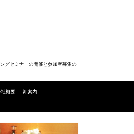
ングセミナーの開催と参加者募集の
会社概要
卸案内