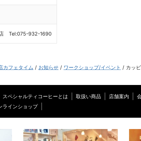
el:075-932-1690
店カフェタイム
/
お知らせ
/
ワークショップ/イベント
/
カッピ
スペシャルティコーヒーとは
取扱い商品
店舗案内
ンラインショップ