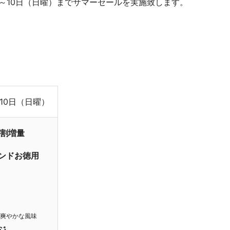
～10日（日曜）までサマーセールを実施致します。
10日（日曜）
2割増量
ンドお徳用
爽やかな風味
ジ