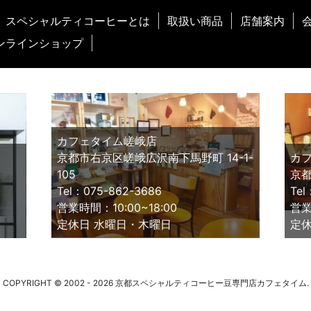
スペシャルティコーヒーとは
取扱い商品
店舗案内
ンラインショップ
カフェタイム嵯峨店
京都市右京区嵯峨広沢南下馬野町 14-1-
カ
105
京都
Tel：075-862-3686
Tel
営業時間：10:00~18:00
営業
定休日 水曜日・木曜日
定休
COPYRIGHT © 2002 - 2026 京都スペシャルティコーヒー豆専門店カフェタイム.