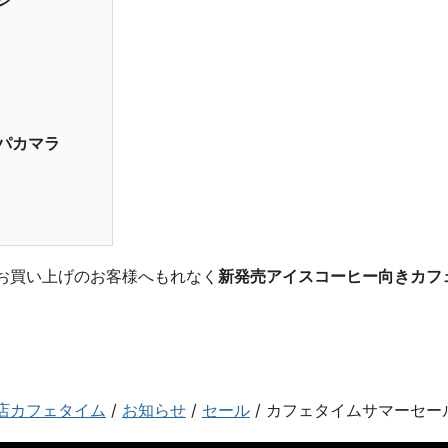
パカマラ
お買い上げのお客様へもれなく
新発売アイスコーヒー向きカフ
店カフェタイム
/
お知らせ
/
セール
/
カフェタイムサマーセー