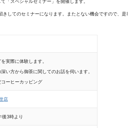
して「スペシャルセミナー」を開催します。
招きしてのセミナーになります。またとない機会ですので、是
どを実際に体験します。
の深い方から御茶に関してのお話を伺います。
だコーヒーカッピング
世店
午後3時より