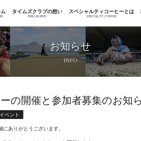
ーム
タイムズクラブの想い
スペシャルティコーヒーとは
お知らせ
ーの開催と参加者募集のお知
/イベント
誠にありがとうございます。