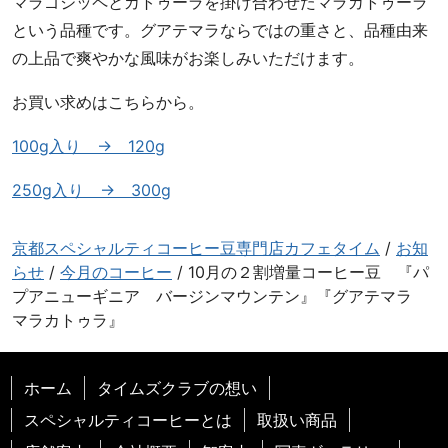
マラゴジッペとカトゥーラを掛け合わせたマラカトゥーラ
という品種です。グアテマラならではの重さと、品種由来
の上品で爽やかな風味がお楽しみいただけます。
お買い求めはこちらから。
100g入り → 120g
250g入り → 300g
京都スペシャルティコーヒー豆専門店カフェタイム
/
お知
らせ
/
今月のコーヒー
/
10月の２割増量コーヒー豆 『パ
プアニューギニア バージンマウンテン』『グアテマラ
マラカトゥラ』
ホーム
タイムズクラブの想い
スペシャルティコーヒーとは
取扱い商品