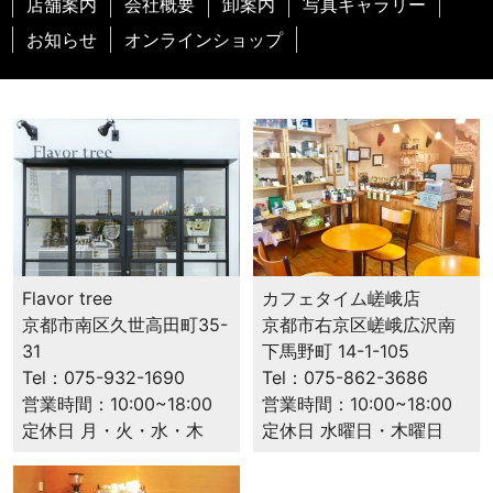
店舗案内
会社概要
卸案内
写真ギャラリー
お知らせ
オンラインショップ
カフェタイム嵯峨店
Flavor tree
京都市右京区嵯峨広沢南
京都市南区久世高田町35-
下馬野町 14-1-105
31
Tel：075-862-3686
Tel：075-932-1690
営業時間：10:00~18:00
営業時間：10:00~18:00
定休日 水曜日・木曜日
定休日 月・火・水・木