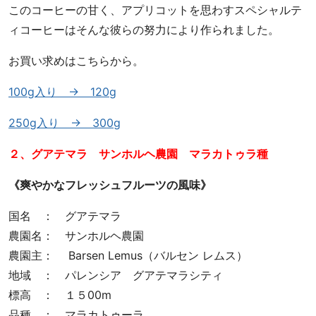
このコーヒーの甘く、アプリコットを思わすスペシャルテ
ィコーヒーはそんな彼らの努力により作られました。
お買い求めはこちらから。
100g入り → 120g
250g入り → 300g
２、グアテマラ サンホルヘ農園 マラカトゥラ種
《爽やかなフレッシュフルーツの風味》
国名 ： グアテマラ
農園名： サンホルヘ農園
農園主： Barsen Lemus（バルセン レムス）
地域 ： パレンシア グアテマラシティ
標高 ： １５00m
品種 ： マラカトゥーラ