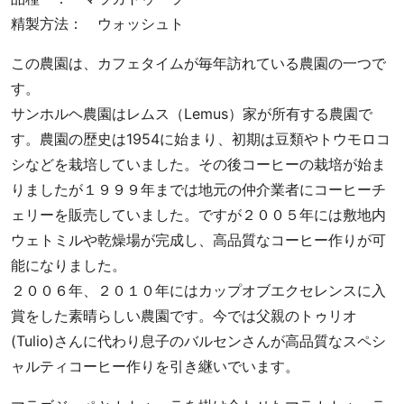
精製方法： ウォッシュト
この農園は、カフェタイムが毎年訪れている農園の一つで
す。
サンホルヘ農園はレムス（Lemus）家が所有する農園で
す。農園の歴史は1954に始まり、初期は豆類やトウモロコ
シなどを栽培していました。その後コーヒーの栽培が始ま
りましたが１９９９年までは地元の仲介業者にコーヒーチ
ェリーを販売していました。ですが２００５年には敷地内
ウェトミルや乾燥場が完成し、高品質なコーヒー作りが可
能になりました。
２００６年、２０１０年にはカップオブエクセレンスに入
賞をした素晴らしい農園です。今では父親のトゥリオ
(Tulio)さんに代わり息子のバルセンさんが高品質なスペシ
ャルティコーヒー作りを引き継いでいます。