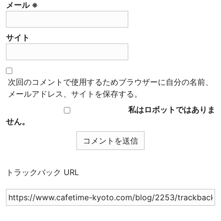
ー
メール
※
ヒ
ー
サイト
豆
専
門
店
次回のコメントで使用するためブラウザーに自分の名前、
メールアドレス、サイトを保存する。
私はロボットではありま
せん。
トラックバック URL