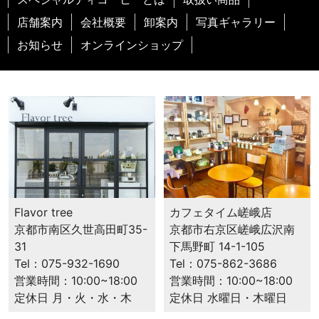
店舗案内
会社概要
卸案内
写真ギャラリー
お知らせ
オンラインショップ
カフェタイム嵯峨店
Flavor tree
京都市右京区嵯峨広沢南
京都市南区久世高田町35-
下馬野町 14-1-105
31
Tel：075-862-3686
Tel：075-932-1690
営業時間：10:00~18:00
営業時間：10:00~18:00
定休日 水曜日・木曜日
定休日 月・火・水・木