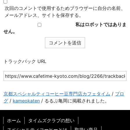
次回のコメントで使用するためブラウザーに自分の名前、
メールアドレス、サイトを保存する。
私はロボットではありま
せん。
トラックバック URL
京都スペシャルティコーヒー豆専門店カフェタイム
/
ブロ
グ
/
kameokaten
/
るるぶ亀岡に掲載されました。
ホーム
タイムズクラブの想い
スペシャルティコーヒーとは
取扱い商品