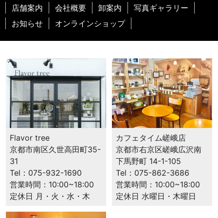
店舗案内
会社概要
卸案内
写真ギャラリー
お知らせ
オンラインショップ
カフェタイム嵯峨店
Flavor tree
京都市右京区嵯峨広沢南
京都市南区久世高田町35-
下馬野町 14-1-105
31
Tel：075-862-3686
Tel：075-932-1690
営業時間：10:00~18:00
営業時間：10:00~18:00
定休日 水曜日・木曜日
定休日 月・火・水・木