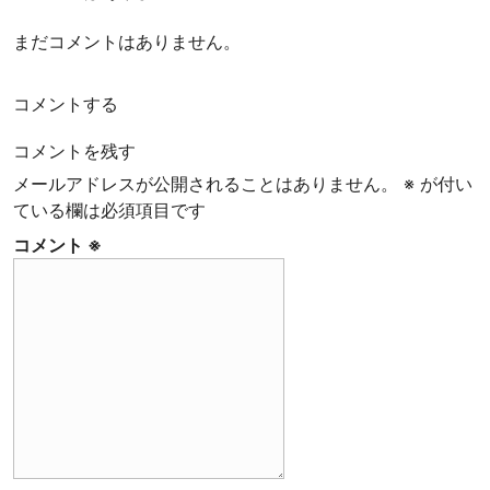
ー
ヒ
まだコメントはありません。
ー
豆
コメントする
専
門
コメントを残す
店
メールアドレスが公開されることはありません。
※
が付い
ている欄は必須項目です
コメント
※