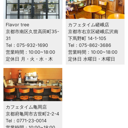
カフェタイム嵯峨店
Flavor tree
京都市右京区嵯峨広沢南
京都市南区久世高田町35-
下馬野町 14-1-105
31
Tel：075-862-3686
Tel：075-932-1690
営業時間：10:00~18:00
営業時間：10:00~18:00
定休日 水曜日・木曜日
定休日 月・火・水・木
カフェタイム⻲岡店
京都府⻲岡市古世町2-2-4
Tel：0771-23-0014
営業時間：10:00~18:00