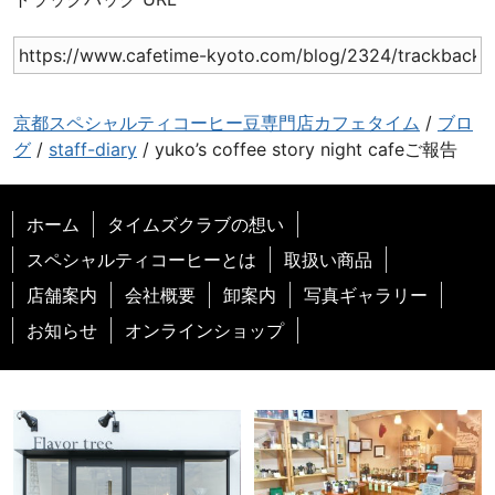
京都スペシャルティコーヒー豆専門店カフェタイム
/
ブロ
グ
/
staff-diary
/
yuko’s coffee story night cafeご報告
ホーム
タイムズクラブの想い
スペシャルティコーヒーとは
取扱い商品
店舗案内
会社概要
卸案内
写真ギャラリー
お知らせ
オンラインショップ