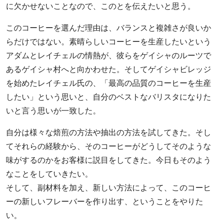
に欠かせないことなので、このとを伝えたいと思う。
このコーヒーを選んだ理由は、バランスと複雑さが良いか
らだけではない。素晴らしいコーヒーを生産したいという
アダムとレイチェルの情熱が、彼らをゲイシャのルーツで
あるゲイシャ村へと向かわせた。そしてゲイシャビレッジ
を始めたレイチェル氏の、「最高の品質のコーヒーを生産
したい」という思いと、自分のベストなバリスタになりた
いと言う思いが一致した。
自分は様々な焙煎の方法や抽出の方法を試してきた。そし
てそれらの経験から、そのコーヒーがどうしてそのような
味がするのかをお客様に説目をしてきた。今日もそのよう
なことをしていきたい。
そして、副材料を加え、新しい方法によって、このコーヒ
ーの新しいフレーバーを作り出す、ということをやりた
い。