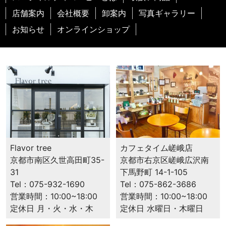
店舗案内
会社概要
卸案内
写真ギャラリー
お知らせ
オンラインショップ
カフェタイム嵯峨店
Flavor tree
京都市右京区嵯峨広沢南
京都市南区久世高田町35-
下馬野町 14-1-105
31
Tel：075-862-3686
Tel：075-932-1690
営業時間：10:00~18:00
営業時間：10:00~18:00
定休日 水曜日・木曜日
定休日 月・火・水・木