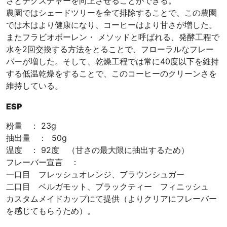
さとテクスチャーを向上させることができる。
農園ではシェードツリーを全て排除することで、この農園
では木はより健康になり、コーヒーはより甘さが増した。
またフラビオボーレン・ メソッドと呼ばれる、発酵工程で
水を2回交換する方法をとることで、フローラルなフレー
バーが増した。そして、乾燥工程では常に40度以下を維持
する低温乾燥をすることで、このコーヒーのクリーンさを
維持している。
ESP
粉量 ： 23g
抽出量 ： 50g
温度 ： 92度 （甘さの最大限に抽出するため）
フレーバー宣言 ：
一口目 フレッシュオレンジ、ブラウンシュガー
二口目 ベルガモット、ブラックティー フィニッシュ
カスタムメイドカップにて提供（よりクリアにフレーバー
を感じてもらうため）。