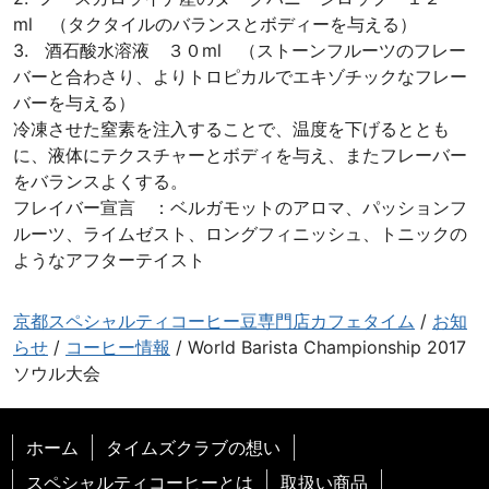
ml （タクタイルのバランスとボディーを与える）
3. 酒石酸水溶液 ３０ml （ストーンフルーツのフレー
バーと合わさり、よりトロピカルでエキゾチックなフレー
バーを与える）
冷凍させた窒素を注入することで、温度を下げるととも
に、液体にテクスチャーとボディを与え、またフレーバー
をバランスよくする。
フレイバー宣言 ：ベルガモットのアロマ、パッションフ
ルーツ、ライムゼスト、ロングフィニッシュ、トニックの
ようなアフターテイスト
京都スペシャルティコーヒー豆専門店カフェタイム
/
お知
らせ
/
コーヒー情報
/
World Barista Championship 2017
ソウル大会
ホーム
タイムズクラブの想い
スペシャルティコーヒーとは
取扱い商品