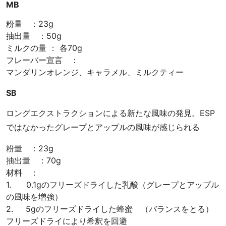
MB
粉量 ：23g
抽出量 ：50g
ミルクの量 ： 各70g
フレーバー宣言 ：
マンダリンオレンジ、キャラメル、ミルクティー
SB
ロングエクストラクションによる新たな風味の発見。ESP
ではなかったグレープとアップルの風味が感じられる
粉量 ：23g
抽出量 ：70g
材料 ：
1. 0.1gのフリーズドライした乳酸（グレープとアップル
の風味を増強）
2. 5gのフリーズドライした蜂蜜 （バランスをとる）
フリーズドライにより希釈を回避