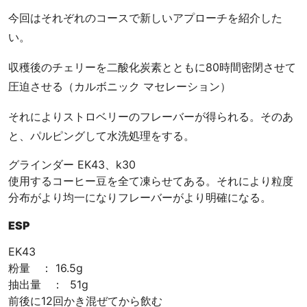
今回はそれぞれのコースで新しいアプローチを紹介した
い。
収穫後のチェリーを二酸化炭素とともに80時間密閉させて
圧迫させる（カルボニック マセレーション）
それによりストロベリーのフレーバーが得られる。そのあ
と、パルピングして水洗処理をする。
グラインダー EK43、k30
使用するコーヒー豆を全て凍らせてある。それにより粒度
分布がより均一になりフレーバーがより明確になる。
ESP
EK43
粉量 ： 16.5g
抽出量 ： 51g
前後に12回かき混ぜてから飲む