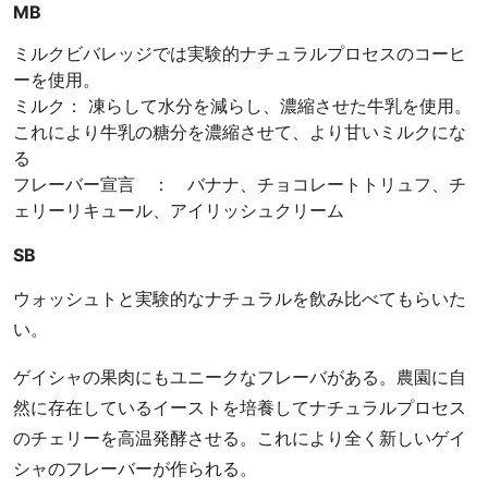
MB
ミルクビバレッジでは実験的ナチュラルプロセスのコーヒ
ーを使用。
ミルク： 凍らして水分を減らし、濃縮させた牛乳を使用。
これにより牛乳の糖分を濃縮させて、より甘いミルクにな
る
フレーバー宣言 ： バナナ、チョコレートトリュフ、チ
ェリーリキュール、アイリッシュクリーム
SB
ウォッシュトと実験的なナチュラルを飲み比べてもらいた
い。
ゲイシャの果肉にもユニークなフレーバがある。農園に自
然に存在しているイーストを培養してナチュラルプロセス
のチェリーを高温発酵させる。これにより全く新しいゲイ
シャのフレーバーが作られる。