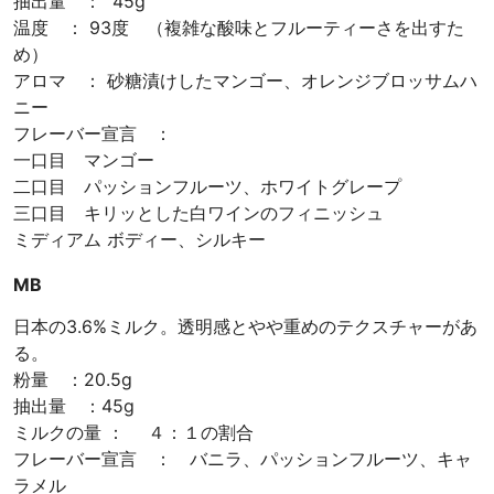
抽出量 ： 45g
温度 ： 93度 （複雑な酸味とフルーティーさを出すた
め）
アロマ ： 砂糖漬けしたマンゴー、オレンジブロッサムハ
ニー
フレーバー宣言 ：
一口目 マンゴー
二口目 パッションフルーツ、ホワイトグレープ
三口目 キリッとした白ワインのフィニッシュ
ミディアム ボディー、シルキー
MB
日本の3.6%ミルク。透明感とやや重めのテクスチャーがあ
る。
粉量 ：20.5g
抽出量 ：45g
ミルクの量 ： ４：１の割合
フレーバー宣言 ： バニラ、パッションフルーツ、キャ
ラメル