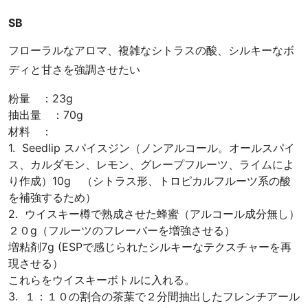
SB
フローラルなアロマ、複雑なシトラスの酸、シルキーなボ
ディと甘さを強調させたい
粉量 ：23g
抽出量 ：70g
材料 ：
1. Seedlip スパイスジン（ノンアルコール。オールスパイ
ス、カルダモン、レモン、グレープフルーツ、ライムによ
り作成）10g （シトラス形、トロピカルフルーツ系の酸
を補強するため）
2. ウイスキー樽で熟成させた蜂蜜（アルコール成分無し）
２０g（フルーツのフレーバーを増強させる）
増粘剤7g (ESPで感じられたシルキーなテクスチャーを再
現させる）
これらをウイスキーボトルに入れる。
3. １：１０の割合の茶葉で２分間抽出したフレンチアール