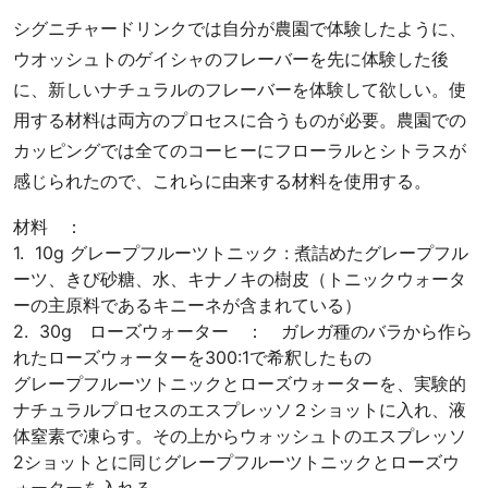
シグニチャードリンクでは自分が農園で体験したように、
ウオッシュトのゲイシャのフレーバーを先に体験した後
に、新しいナチュラルのフレーバーを体験して欲しい。使
用する材料は両方のプロセスに合うものが必要。農園での
カッピングでは全てのコーヒーにフローラルとシトラスが
感じられたので、これらに由来する材料を使用する。
材料 ：
1. 10g グレープフルーツトニック : 煮詰めたグレープフル
ーツ、きび砂糖、水、キナノキの樹皮（トニックウォータ
ーの主原料であるキニーネが含まれている）
2. 30g ローズウォーター ： ガレガ種のバラから作ら
れたローズウォーターを300:1で希釈したもの
グレープフルーツトニックとローズウォーターを、実験的
ナチュラルプロセスのエスプレッソ２ショットに入れ、液
体窒素で凍らす。その上からウォッシュトのエスプレッソ
2ショットとに同じグレープフルーツトニックとローズウ