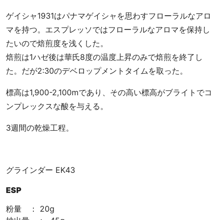
ゲイシャ1931はパナマゲイシャを思わすフローラルなアロ
マを持つ。エスプレッソではフローラルなアロマを保持し
たいので焙煎度を浅くした。
焙煎は1ハゼ後は華氏8度の温度上昇のみで焙煎を終了し
た。だが2:30のデベロップメントタイムを取った。
標高は1,900-2,100mであり、その高い標高がブライトでコ
ンプレックスな酸を与える。
3週間の乾燥工程。
グラインダー EK43
ESP
粉量 ： 20g