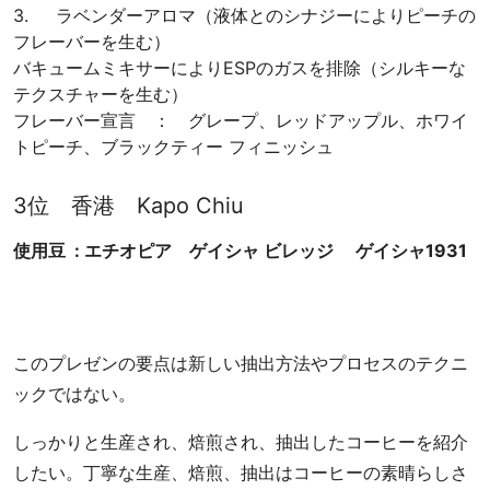
3. ラベンダーアロマ（液体とのシナジーによりピーチの
フレーバーを生む）
バキュームミキサーによりESPのガスを排除（シルキーな
テクスチャーを生む）
フレーバー宣言 ： グレープ、レッドアップル、ホワイ
トピーチ、ブラックティー フィニッシュ
3位 香港 Kapo Chiu
使用豆 : エチオピア ゲイシャ ビレッジ ゲイシャ1931
このプレゼンの要点は新しい抽出方法やプロセスのテクニ
ックではない。
しっかりと生産され、焙煎され、抽出したコーヒーを紹介
したい。丁寧な生産、焙煎、抽出はコーヒーの素晴らしさ