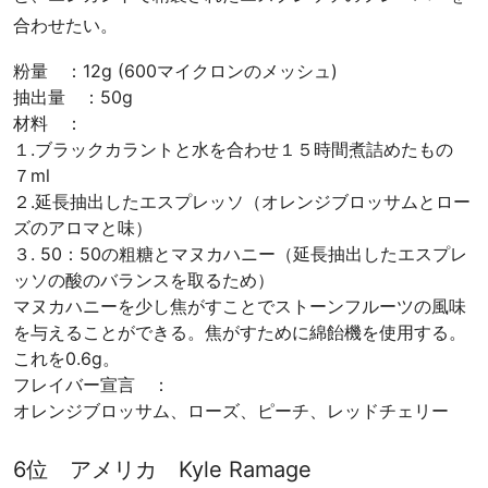
合わせたい。
粉量 ：12g (600マイクロンのメッシュ)
抽出量 ：50g
材料 ：
１.ブラックカラントと水を合わせ１５時間煮詰めたもの
７ml
２.延長抽出したエスプレッソ（オレンジブロッサムとロー
ズのアロマと味）
３. 50：50の粗糖とマヌカハニー（延長抽出したエスプレ
ッソの酸のバランスを取るため）
マヌカハニーを少し焦がすことでストーンフルーツの風味
を与えることができる。焦がすために綿飴機を使用する。
これを0.6g。
フレイバー宣言 ：
オレンジブロッサム、ローズ、ピーチ、レッドチェリー
6位 アメリカ Kyle Ramage