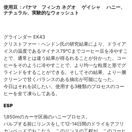
使用豆 : パナマ フィンカ ネグオ ゲイシャ ハニー、
ナチュラル、実験的なウォッシュト
グラインダー EK43
クリストファー・ヘンドン氏の研究結果により、ドライア
イスの温度であるマイナス79℃までコーヒー豆を冷やすこ
とで、通常とは違う結果が得るれることが分かった。コー
ヒーをそのように冷やすことで、より均一な粒度と形でグ
ラインドをすることができる。そしてその結果、より一層
クリーンで甘くバランスのある抽出が可能になった。
今日はそれを試したい。使用する3種類のプロセスのコー
ヒーを全て凍らしてある。
ESP
1,850mのカーサ区画のハニープロセス。
パルプする前にリンスをして12-14日間のドライをアフリ
カンベッドでおこなう。このリンスの工程が、このコーヒ