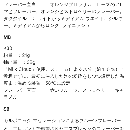
フレーバー宣言 ： オレンジブロッサム、ローズのアロ
マとフレーバー。オレンジとストロベリーのフレーバー。
タクタイル ： ライトからミディアム ウエイト、シルキ
ー、ミディアムからロング フィニッシュ
MB
K30
粉量 ：21g
抽出量 ：38g
「Milk Cloud」使用。スチームによる水分（約１０％）で
希釈せずに、最初に注入した泡の粉砕をしつつ設定した温
度まで温める装置。58℃に設定。
フレーバー宣言 ： 赤いフルーツ、ストロベリー、キャ
ラメル
SB
カルボニック マセレーションによるフルーツフレーバー
と、エレガントで精製されたエスプレッソのフレーバーを