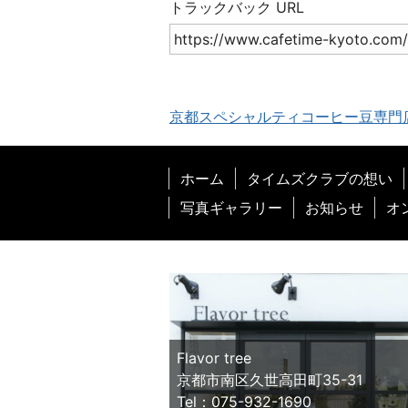
トラックバック URL
京都スペシャルティコーヒー豆専門
ホーム
タイムズクラブの想い
写真ギャラリー
お知らせ
オ
Flavor tree
京都市南区久世高田町35-31
Tel：075-932-1690