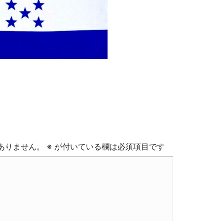
ありません。
※
が付いている欄は必須項目です