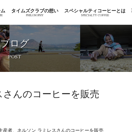
ーム
タイムズクラブの想い
スペシャルティコーヒーとは
ブログ
スさんのコーヒーを販売
生産者、ネルソン ラミレスさんのコーヒーを販売