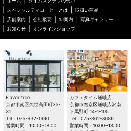
ホーム
タイムズクラブの想い
スペシャルティコーヒーとは
取扱い商品
店舗案内
会社概要
卸案内
写真ギャラリー
お知らせ
オンラインショップ
カフェタイム嵯峨店
Flavor tree
京都市右京区嵯峨広沢南
京都市南区久世高田町35-
下馬野町 14-1-105
31
Tel：075-862-3686
Tel：075-932-1690
営業時間：10:00~18:00
営業時間：10:00~18:00