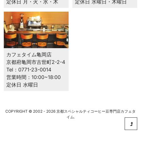
定休日 水曜日・木曜日
定休日 月・火・水・木
カフェタイム⻲岡店
京都府⻲岡市古世町2-2-4
Tel：0771-23-0014
営業時間：10:00~18:00
定休日 水曜日
COPYRIGHT © 2002 - 2026 京都スペシャルティコーヒー豆専門店カフェタ
イム.
この