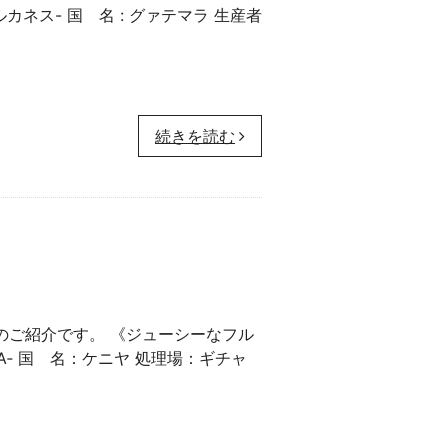
ネス- 国 名 : グァテマラ 生産者
続きを読む
豆のご紹介です。 《ジューシーなフル
‐ 国 名：ケニヤ 処理場：ギチャ