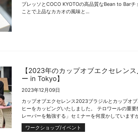
プレッソとCOCO KYOTOの高品質なBean to 
ことで上品なカカオの風味と...
【2023年のカップオブエクセレン
ー in Tokyo】
2023年12月09日
カップオブエクセレンス2023ブラジルとカップオブ
ヒーをカッピングいたしました。 テロワールの重要
レーバーを勉強する」セミナーを何度かしていますが、
ワークショップ/イベント