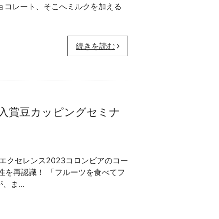
Barチョコレート、そこへミルクを加える
続きを読む
ス入賞豆カッピングセミナ
エクセレンス2023コロンビアのコー
性を再認識！ 「フルーツを食べてフ
ま...