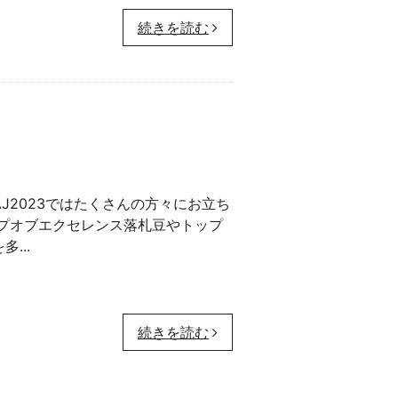
続きを読む
AJ2023ではたくさんの方々にお立ち
プオブエクセレンス落札豆やトップ
...
続きを読む