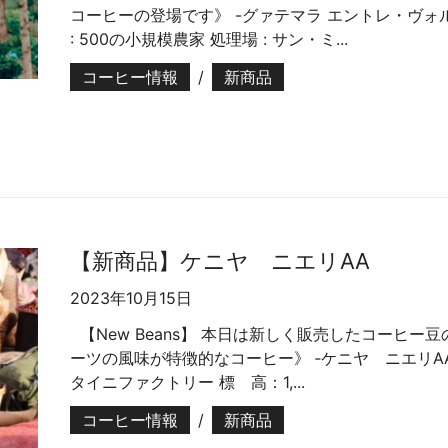
コーヒーの登場です》 -グァテマラ エントレ・ヴォルカ
: 500の小規模農家 処理場 : サン・ミ...
コーヒー情報
/
新商品
【新商品】ケニヤ ニエリAA
2023年10月15日
【New Beans】 本日は新しく販売したコーヒー
ーツの風味が特徴的なコーヒー》 ‐ケニヤ ニエリAA
タイニファクトリー 標 高：1,...
コーヒー情報
/
新商品