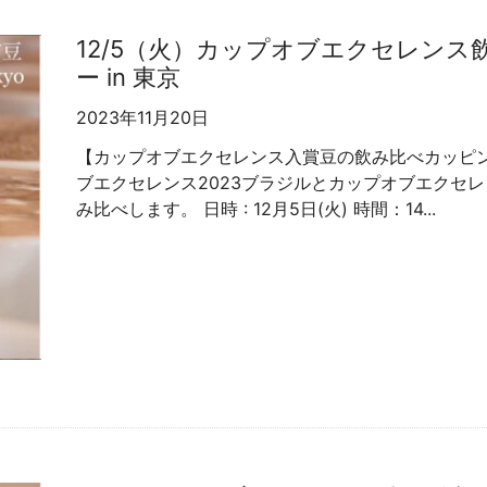
12/5（火）カップオブエクセレン
ー in 東京
2023年11月20日
【カップオブエクセレンス入賞豆の飲み比べカッピン
ブエクセレンス2023ブラジルとカップオブエクセレ
み比べします。 日時 : 12月5日(火) 時間：14...