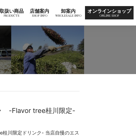
取扱い商品
店舗案内
卸案内
オンラインショップ
avor tree桂川限定-
ree桂川限定ドリンク- 当店自慢のエス