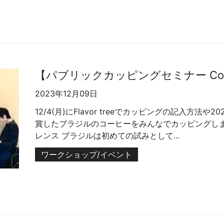
【パブリックカッピングセミナー Co
2023年12月09日
12/4(月)にFlavor treeでカッピングの記入方
賞したブラジルのコーヒーをみんなでカッピングしま
レンス ブラジルは初めての試みとして...
ワークショップ/イベント