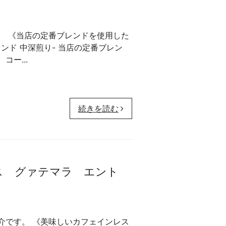
。 《当店の定番ブレンドを使用した
ンド 中深煎り- 当店の定番ブレン
ー...
続きを読む
ス グァテマラ エント
介です。 《美味しいカフェインレス