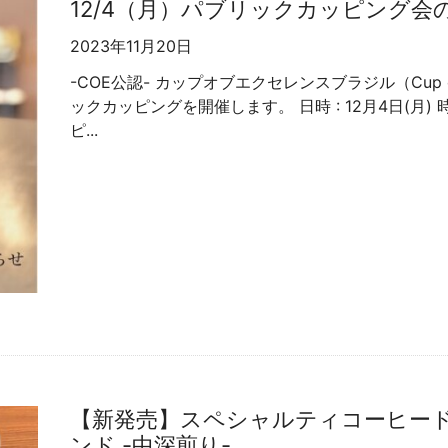
12/4（月）パブリックカッピング会の
2023年11月20日
-COE公認- カップオブエクセレンスブラジル（Cup of 
ックカッピングを開催します。 日時 : 12月4日(月) 時
ピ...
【新発売】スペシャルティコーヒード
ンド -中深煎り-